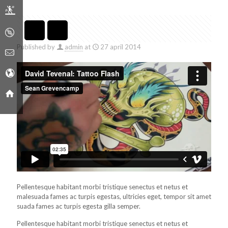
Published by
admin
at
27 april 2014
Pellentesque habitant morbi tristique senectus et netus et
malesuada fames ac turpis egestas, ultricies eget, tempor sit amet
suada fames ac turpis egesta gilla semper.
Pellentesque habitant morbi tristique senectus et netus et