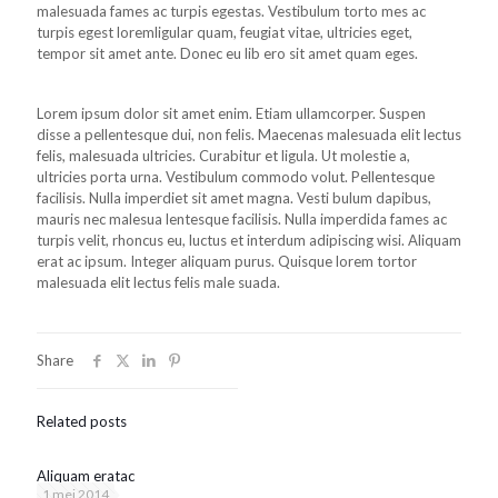
malesuada fames ac turpis egestas. Vestibulum torto mes ac
turpis egest loremligular quam, feugiat vitae, ultricies eget,
tempor sit amet ante. Donec eu lib ero sit amet quam eges.
Lorem ipsum dolor sit amet enim. Etiam ullamcorper. Suspen
disse a pellentesque dui, non felis. Maecenas malesuada elit lectus
felis, malesuada ultricies. Curabitur et ligula. Ut molestie a,
ultricies porta urna. Vestibulum commodo volut. Pellentesque
facilisis. Nulla imperdiet sit amet magna. Vesti bulum dapibus,
mauris nec malesua lentesque facilisis. Nulla imperdida fames ac
turpis velit, rhoncus eu, luctus et interdum adipiscing wisi. Aliquam
erat ac ipsum. Integer aliquam purus. Quisque lorem tortor
malesuada elit lectus felis male suada.
Share
Related posts
Aliquam eratac
1 mei 2014