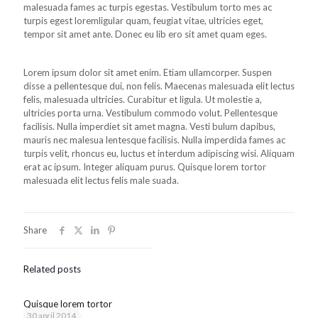
malesuada fames ac turpis egestas. Vestibulum torto mes ac
turpis egest loremligular quam, feugiat vitae, ultricies eget,
tempor sit amet ante. Donec eu lib ero sit amet quam eges.
Lorem ipsum dolor sit amet enim. Etiam ullamcorper. Suspen
disse a pellentesque dui, non felis. Maecenas malesuada elit lectus
felis, malesuada ultricies. Curabitur et ligula. Ut molestie a,
ultricies porta urna. Vestibulum commodo volut. Pellentesque
facilisis. Nulla imperdiet sit amet magna. Vesti bulum dapibus,
mauris nec malesua lentesque facilisis. Nulla imperdida fames ac
turpis velit, rhoncus eu, luctus et interdum adipiscing wisi. Aliquam
erat ac ipsum. Integer aliquam purus. Quisque lorem tortor
malesuada elit lectus felis male suada.
Share
Related posts
Quisque lorem tortor
30 april 2014