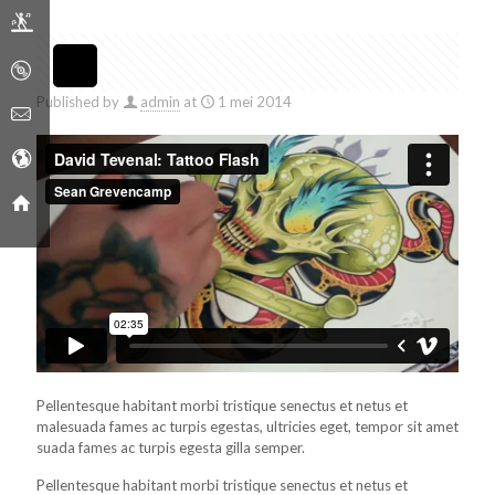
Published by
admin
at
1 mei 2014
Pellentesque habitant morbi tristique senectus et netus et
malesuada fames ac turpis egestas, ultricies eget, tempor sit amet
suada fames ac turpis egesta gilla semper.
Pellentesque habitant morbi tristique senectus et netus et